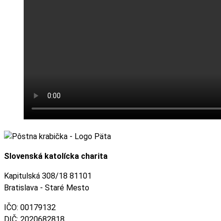
Slovenská katolícka charita
Kapitulská 308/18 81101
Bratislava - Staré Mesto
IČO: 00179132
DIČ: 2020682818