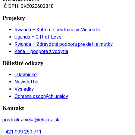
IČ DPH: SK2020682818
Projekty
Rwanda – Kultúrne centrum sv. Vincenta
Uganda – Gift of Love
Rwanda – Zdravotná podpora pre deti a matky
Keňa – podpora živobytia
Dôležité odkazy
O krabičke
Newsletter
Výsledky
Ochrana osobných údajov
Kontakt
postnakrabicka@charita.sk
+421 909 250 711