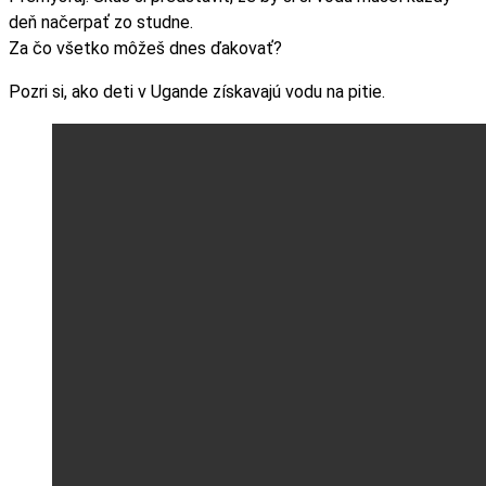
deň načerpať zo studne.
Za čo všetko môžeš dnes ďakovať?
Pozri si, ako deti v Ugande získavajú vodu na pitie.