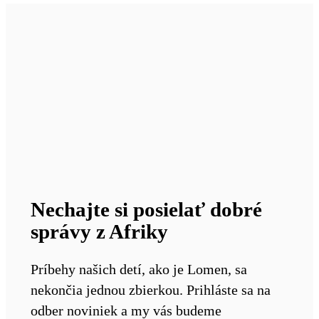
Nechajte si posielať dobré
správy z Afriky
Príbehy našich detí, ako je Lomen, sa
nekončia jednou zbierkou. Prihláste sa na
odber noviniek a my vás budeme