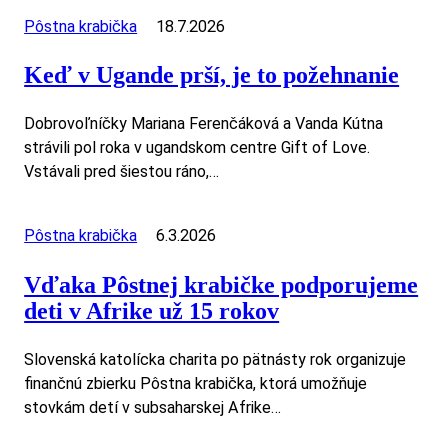
Pôstna krabička
18.7.2026
Keď v Ugande prší, je to požehnanie
Dobrovoľníčky Mariana Ferenčáková a Vanda Kútna
strávili pol roka v ugandskom centre Gift of Love.
Vstávali pred šiestou ráno,…
Pôstna krabička
6.3.2026
Vďaka Pôstnej krabičke podporujeme
deti v Afrike už 15 rokov
Slovenská katolícka charita po pätnásty rok organizuje
finančnú zbierku Pôstna krabička, ktorá umožňuje
stovkám detí v subsaharskej Afrike…