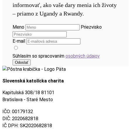
informovať, ako vaše dary menia ich životy
– priamo z Ugandy a Rwandy.
Meno
Priezvisko
E-mail
Súhlasím so spracovaním
osobných údajov
Slovenská katolícka charita
Kapitulská 308/18 81101
Bratislava - Staré Mesto
IČO: 00179132
DIČ: 2020682818
IČ DPH: SK2020682818