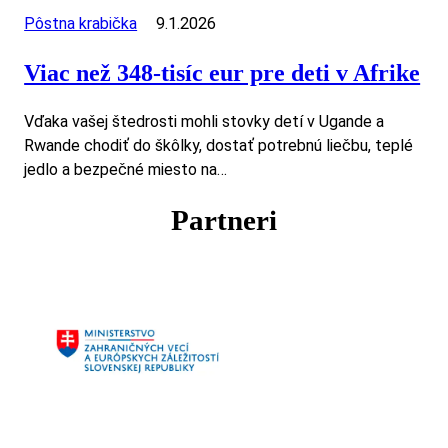
Pôstna krabička
9.1.2026
Viac než 348-tisíc eur pre deti v Afrike
Vďaka vašej štedrosti mohli stovky detí v Ugande a
Rwande chodiť do škôlky, dostať potrebnú liečbu, teplé
jedlo a bezpečné miesto na…
Partneri