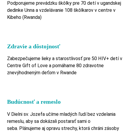
Podporujeme prevádzku škôlky pre 70 detí v ugandskej
dedinke Unna a vzdelávanie 108 škôlkarov v centre v
Kibeho (Rwanda)
Zdravie a dôstojnosť
Zabezpečujeme lieky a starostlivosť pre 50 HIV+ detí v
Centre Gift of Love a pomáhame 80 zdravotne
znevýhodneným deťom v Rwande
Budúcnosť a remeslo
V Dielni sv. Jozefa učíme mladých ľudí bez vzdelania
remeslu, aby sa dokázali postarať sami o
seba. Plánujeme aj opravu strechy, ktorá chráni zásoby