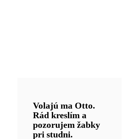
Volajú ma Otto.
Rád kreslím a
pozorujem žabky
pri studni.