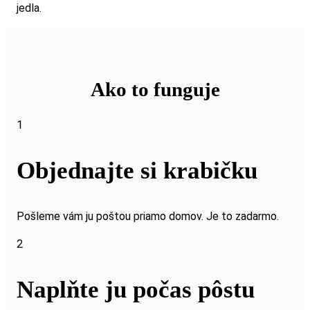
jedla.
Ako to funguje
1
Objednajte si krabičku
Pošleme vám ju poštou priamo domov. Je to zadarmo.
2
Naplňte ju počas pôstu