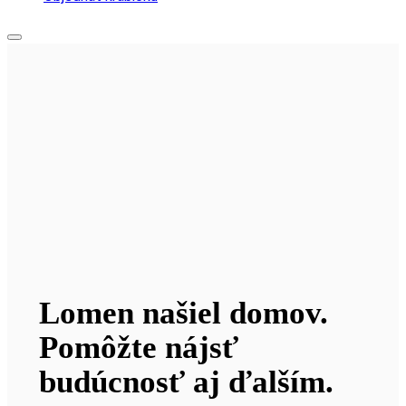
Lomen našiel domov.
Pomôžte nájsť
budúcnosť aj ďalším.