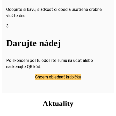
Odoprite si kávu, sladkosť či obed a ušetrené drobné
vložte dnu.
3
Darujte nádej
Po skončení pôstu odošlite sumu na účet alebo
naskenujte QR kód.
Chcem objednať krabičku
Aktuality