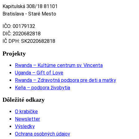
Kapitulská 308/18 81101
Bratislava - Staré Mesto
IČO: 00179132
DIČ: 2020682818
IČ DPH: SK2020682818
Projekty
Rwanda – Kultúrne centrum sv. Vincenta
Uganda – Gift of Love
Rwanda – Zdravotná podpora pre deti a matky
Keňa – podpora živobytia
Dôležité odkazy
O krabičke
Newsletter
Výsledky
Ochrana osobných údajov