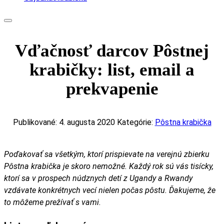
Vďačnosť darcov Pôstnej
krabičky: list, email a
prekvapenie
Publikované: 4. augusta 2020
Kategórie:
Pôstna krabička
Poďakovať sa všetkým, ktorí prispievate na verejnú zbierku
Pôstna krabička je skoro nemožné. Každý rok sú vás tisícky,
ktorí sa v prospech núdznych detí z Ugandy a Rwandy
vzdávate konkrétnych vecí nielen počas pôstu. Ďakujeme, že
to môžeme prežívať s vami.