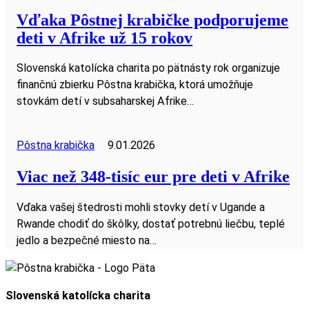
Vďaka Pôstnej krabičke podporujeme
deti v Afrike už 15 rokov
Slovenská katolícka charita po pätnásty rok organizuje
finančnú zbierku Pôstna krabička, ktorá umožňuje
stovkám detí v subsaharskej Afrike…
Pôstna krabička
9.01.2026
Viac než 348-tisíc eur pre deti v Afrike
Vďaka vašej štedrosti mohli stovky detí v Ugande a
Rwande chodiť do škôlky, dostať potrebnú liečbu, teplé
jedlo a bezpečné miesto na…
Slovenská katolícka charita