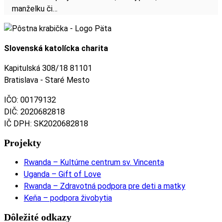
manželku či…
Slovenská katolícka charita
Kapitulská 308/18 81101
Bratislava - Staré Mesto
IČO: 00179132
DIČ: 2020682818
IČ DPH: SK2020682818
Projekty
Rwanda – Kultúrne centrum sv. Vincenta
Uganda – Gift of Love
Rwanda – Zdravotná podpora pre deti a matky
Keňa – podpora živobytia
Dôležité odkazy