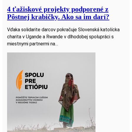
4 ťažiskové projekty podporené z
Pôstnej krabičky. Ako sa im darí?
Vďaka solidarite darcov pokračuje Slovenská katolícka
charita v Ugande a Rwande v dlhodobej spolupráci s
miestnymi partnermi na…