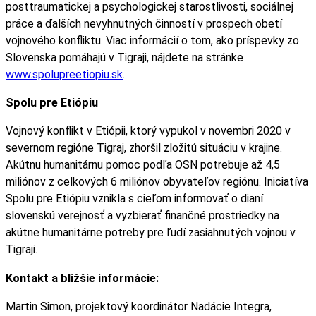
posttraumatickej a psychologickej starostlivosti, sociálnej
práce a ďalších nevyhnutných činností v prospech obetí
vojnového konfliktu. Viac informácií o tom, ako príspevky zo
Slovenska pomáhajú v Tigraji, nájdete na stránke
www.spolupreetiopiu.sk
.
Spolu pre Etiópiu
Vojnový konflikt v Etiópii, ktorý vypukol v novembri 2020 v
severnom regióne Tigraj, zhoršil zložitú situáciu v krajine.
Akútnu humanitárnu pomoc podľa OSN potrebuje až 4,5
miliónov z celkových 6 miliónov obyvateľov regiónu. Iniciatíva
Spolu pre Etiópiu vznikla s cieľom informovať o dianí
slovenskú verejnosť a vyzbierať finančné prostriedky na
akútne humanitárne potreby pre ľudí zasiahnutých vojnou v
Tigraji.
Kontakt a bližšie informácie:
Martin Simon, projektový koordinátor Nadácie Integra,