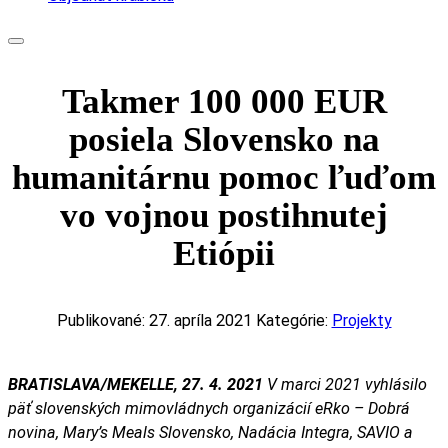
Takmer 100 000 EUR
posiela Slovensko na
humanitárnu pomoc ľuďom
vo vojnou postihnutej
Etiópii
Publikované: 27. apríla 2021
Kategórie:
Projekty
BRATISLAVA/MEKELLE, 27. 4. 2021
V marci 2021 vyhlásilo
päť slovenských mimovládnych organizácií eRko – Dobrá
novina, Mary’s Meals Slovensko, Nadácia Integra, SAVIO a