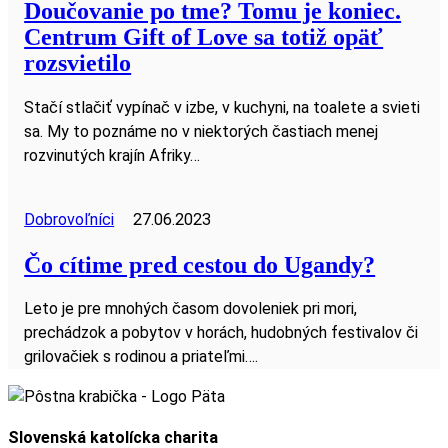
Doučovanie po tme? Tomu je koniec.
Centrum Gift of Love sa totiž opäť
rozsvietilo
Stačí stlačiť vypínač v izbe, v kuchyni, na toalete a svieti
sa. My to poznáme no v niektorých častiach menej
rozvinutých krajín Afriky…
Dobrovoľníci
27.06.2023
Čo cítime pred cestou do Ugandy?
Leto je pre mnohých časom dovoleniek pri mori,
prechádzok a pobytov v horách, hudobných festivalov či
grilovačiek s rodinou a priateľmi….
Slovenská katolícka charita