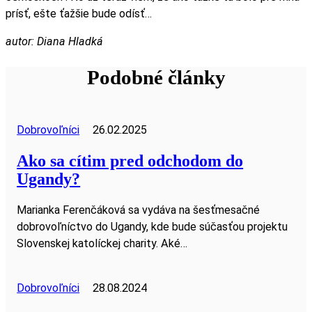
prísť, ešte ťažšie bude odísť…
autor: Diana Hladká
Podobné články
Dobrovoľníci
26.02.2025
Ako sa cítim pred odchodom do
Ugandy?
Marianka Ferenčáková sa vydáva na šesťmesačné
dobrovoľníctvo do Ugandy, kde bude súčasťou projektu
Slovenskej katolíckej charity. Aké…
Dobrovoľníci
28.08.2024