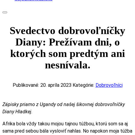
Svedectvo dobrovoľníčky
Diany: Prežívam dni, o
ktorých som predtým ani
nesnívala.
Publikované: 20. apríla 2023
Kategórie:
Dobrovoľníci
Zápisky priamo z Ugandy od našej šikovnej dobrovoľníčky
Diany Hladkej.
Afrika bola vždy takou mojou tajnou túžbou, ktorú som sa aj
sama pred sebou bála vysloviť nahlas. No napokon moja túžba